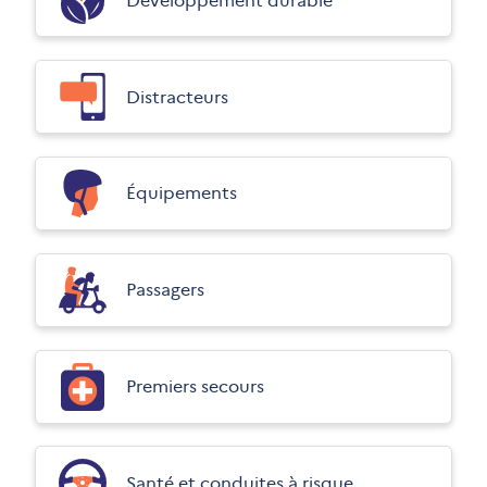
Développement durable
Distracteurs
Équipements
Passagers
Premiers secours
Santé et conduites à risque