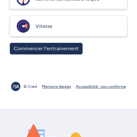
Vitesse
Commencer l'entrainement
© Cned
Mentions légales
Accessibilité : non conforme