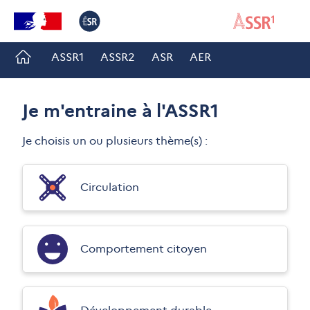
Accéder à la rubrique introduction
ASSR1
ASSR2
ASR
AER
Je m'entraine à l'ASSR1
Je choisis un ou plusieurs thème(s) :
Circulation
Comportement citoyen