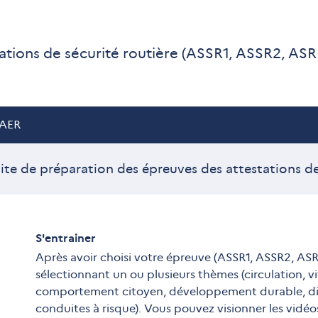
ations de sécurité routière (ASSR1, ASSR2, ASR
AER
site de préparation des épreuves des attestations de
S'entrainer
Après avoir choisi votre épreuve (ASSR1, ASSR2, ASR
sélectionnant un ou plusieurs thèmes (circulation, v
comportement citoyen, développement durable, dist
conduites à risque). Vous pouvez visionner les vidéo