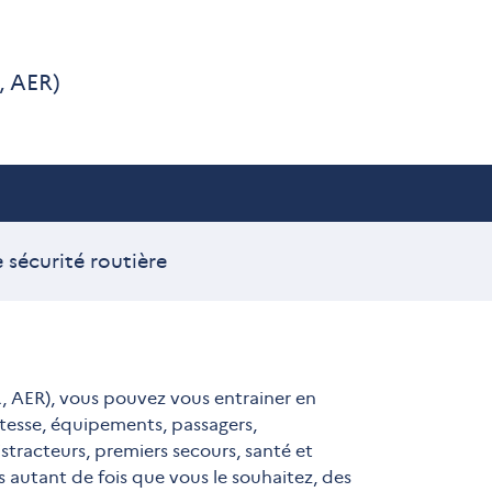
, AER)
 sécurité routière
, AER), vous pouvez vous entrainer en
itesse, équipements, passagers,
racteurs, premiers secours, santé et
s autant de fois que vous le souhaitez, des