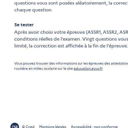
questions vous sont posées aléatoirement, la corre
chaque question.
Se tester
Après avoir choisi votre épreuve (ASSR1, ASSR2, ASR
conditions réelles de l'examen. Vingt questions vo
limité, la correction est affichée à la fin de l'épreuve.
Vous pouvez trouver des informations sur les épreuves des attestations
routière en milieu scolaire sur le site
education.gouv.fr
© Cned
Mentions légales
Accessibilité : non conforme